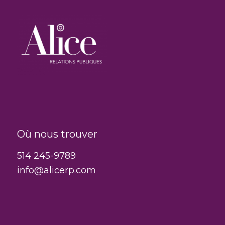
Où nous trouver
514 245-9789
info@alicerp.com