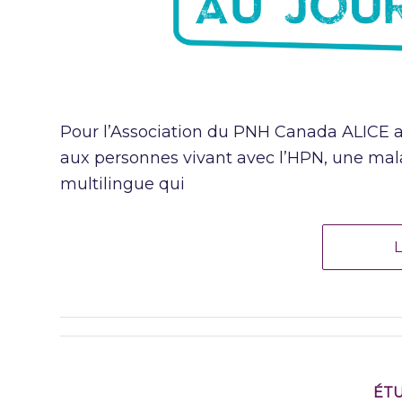
Pour l’Association du PNH Canada ALICE a 
aux personnes vivant avec l’HPN, une malad
multilingue qui
L
ÉTU