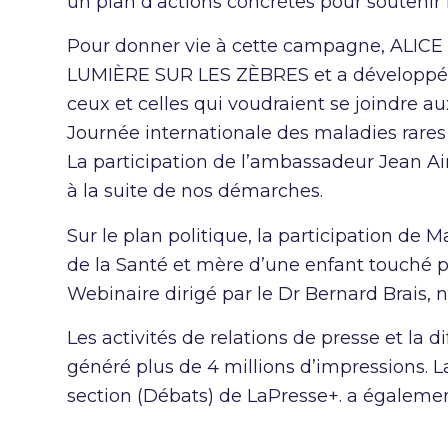
un plan d’actions concrètes pour souten
Pour donner vie à cette campagne, ALICE a
LUMIÈRE SUR LES ZÈBRES et a développé u
ceux et celles qui voudraient se joindre aux
Journée internationale des maladies rares l
La participation de l’ambassadeur Jean Ai
à la suite de nos démarches.
Sur le plan politique, la participation de 
de la Santé et mère d’une enfant touché p
Webinaire dirigé par le Dr Bernard Brais, 
Les activités de relations de presse et la 
généré plus de 4 millions d’impressions. 
section (Débats) de LaPresse+. a égalemen