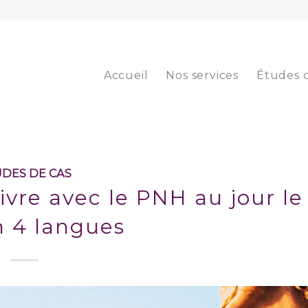
Accueil
Nos services
Études 
DES DE CAS
vre avec le PNH au jour le
n 4 langues