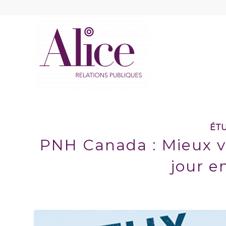
ÉTU
PNH Canada : Mieux vi
jour e