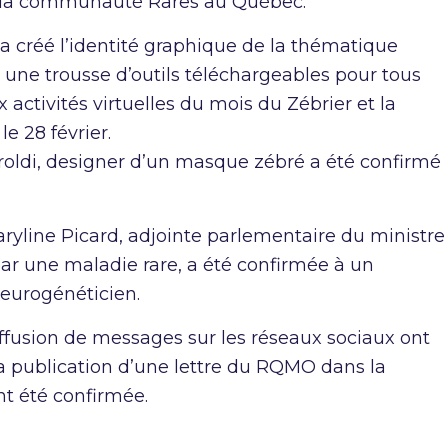
ir la communauté Rares au Québec.
 créé l’identité graphique de la thématique
ne trousse d’outils téléchargeables pour tous
 activités virtuelles du mois du Zébrier et la
e 28 février.
roldi, designer d’un masque zébré a été confirmé
Maryline Picard, adjointe parlementaire du ministre
ar une maladie rare, a été confirmée à un
neurogénéticien.
diffusion de messages sur les réseaux sociaux ont
La publication d’une lettre du RQMO dans la
t été confirmée.