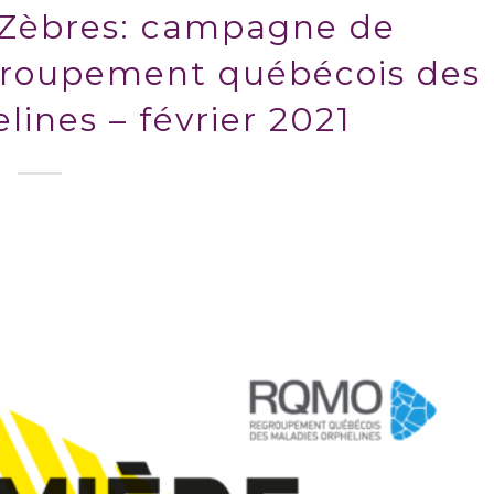
 Zèbres: campagne de
egroupement québécois des
lines – février 2021