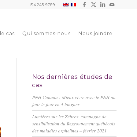
514 245-9789
de cas
Qui sommes-nous
Nous joindre
Nos dernières études de
cas
PNH Canada : Mieux vivre avec le PNH au
jour le jour en 4 langues
Lumières sur les Zèbres: campagne de
sensibilisation du Regroupement québécois
des maladies orphelines – février 2021